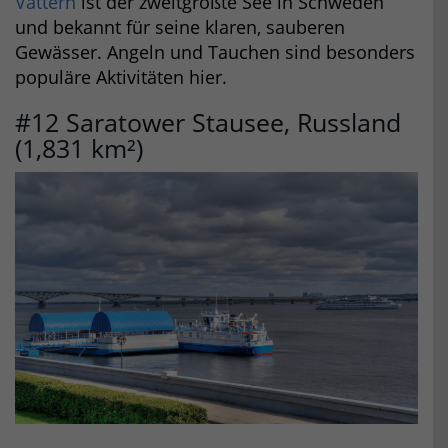
Vättern
ist der zweitgrößte See in Schweden
und bekannt für seine klaren, sauberen
Gewässer. Angeln und Tauchen sind besonders
populäre Aktivitäten hier.
#12 Saratower Stausee, Russland
(1,831 km²)