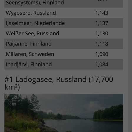
Seensystems), Finnland
Wygosero, Russland
1,143
IJsselmeer, Niederlande
1,137
Weißer See, Russland
1,130
Päijänne, Finnland
1,118
Mälaren, Schweden
1,090
Inarijärvi, Finnland
1,084
#1 Ladogasee, Russland (17,700
km²)