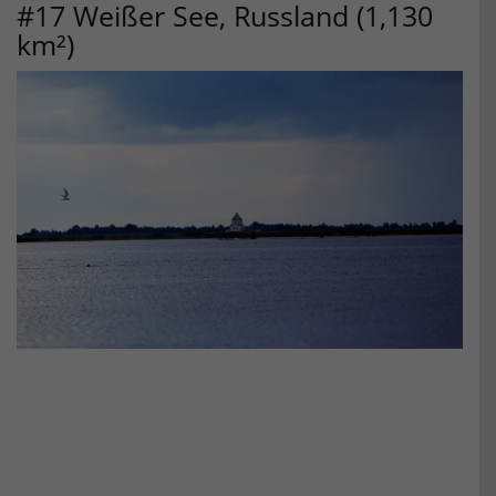
#17 Weißer See, Russland (1,130
km²)