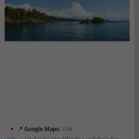
📍
Google Maps
:
Link