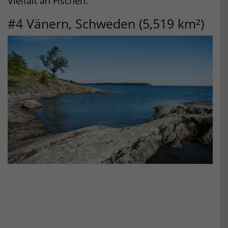
Vielfalt an Fischen.
#4 Vänern, Schweden (5,519 km²)