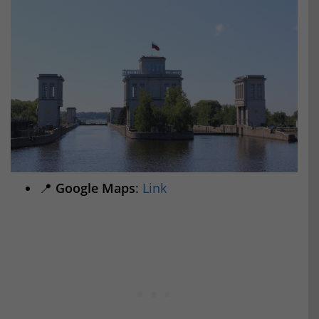
📍
Google Maps
:
Link