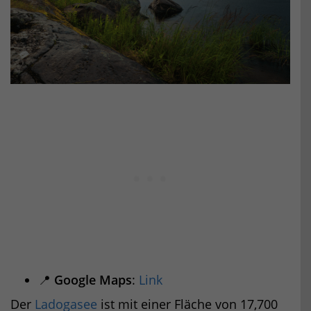
📍
Google Maps
:
Link
Der
Ladogasee
ist mit einer Fläche von 17,700