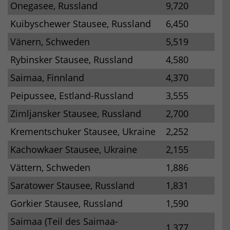
Onegasee, Russland
9,720
Kuibyschewer Stausee, Russland
6,450
Vänern, Schweden
5,519
Rybinsker Stausee, Russland
4,580
Saimaa, Finnland
4,370
Peipussee, Estland-Russland
3,555
Zimljansker Stausee, Russland
2,700
Krementschuker Stausee, Ukraine
2,252
Kachowkaer Stausee, Ukraine
2,155
Vättern, Schweden
1,886
Saratower Stausee, Russland
1,831
Gorkier Stausee, Russland
1,590
Saimaa (Teil des Saimaa-
1,377