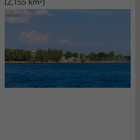
(2,155 km²)