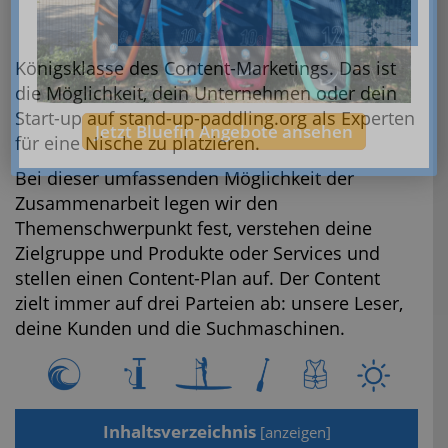
Königsklasse des Content-Marketings. Das ist
die Möglichkeit, dein Unternehmen oder dein
Start-up auf stand-up-paddling.org als Experten
Jetzt Bluefin Angebote ansehen
für eine Nische zu platzieren.
Bei dieser umfassenden Möglichkeit der
Zusammenarbeit legen wir den
Themenschwerpunkt fest, verstehen deine
Zielgruppe und Produkte oder Services und
stellen einen Content-Plan auf. Der Content
zielt immer auf drei Parteien ab: unsere Leser,
deine Kunden und die Suchmaschinen.
Inhaltsverzeichnis
[
anzeigen
]