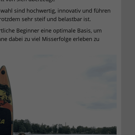
swahl sind hochwertig, innovativ und führen
tzdem sehr steif und belastbar ist.
rtliche Beginner eine optimale Basis, um
hne dabei zu viel Misserfolge erleben zu