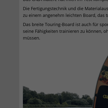
Die Fertigungstechnik und die Materialau
zu einem angenehm leichten Board, das tro
Das breite Touring-Board ist auch für spo
seine Fähigkeiten trainieren zu können, o
müssen.