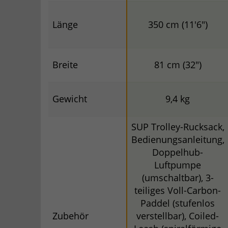
Länge
350 cm (11'6")
Breite
81 cm (32")
Gewicht
9,4 kg
SUP Trolley-Rucksack,
Bedienungsanleitung,
Doppelhub-
Luftpumpe
(umschaltbar), 3-
teiliges Voll-Carbon-
Paddel (stufenlos
Zubehör
verstellbar), Coiled-