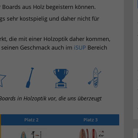
P Boards aus Holz begeistern können.
s sehr kostspielig und daher nicht für
rkt, die mit einer Holzoptik daher kommen,
ür seinen Geschmack auch im
iSUP
Bereich
Boards in Holzoptik vor, die uns überzeugt
Platz 2
Platz 3