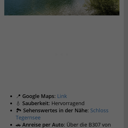
📍
Google Maps
:
Link
💧
Sauberkeit
: Hervorragend
🏞️
Sehenswertes in der Nähe
:
Schloss
Tegernsee
🚗
Anreise per Auto
: Über die B307 von