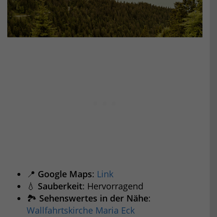
📍
Google Maps
:
Link
💧
Sauberkeit
: Hervorragend
🏞️
Sehenswertes in der Nähe
:
Wallfahrtskirche Maria Eck