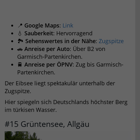
📍
Google Maps
:
Link
💧
Sauberkeit
: Hervorragend
🏞️
Sehenswertes in der Nähe
:
Zugspitze
🚗
Anreise per Auto
: Über B2 von
Garmisch-Partenkirchen.
🚆
Anreise per ÖPNV
: Zug bis Garmisch-
Partenkirchen.
Der Eibsee liegt spektakulär unterhalb der
Zugspitze.
Hier spiegeln sich Deutschlands höchster Berg
im türkisen Wasser.
#15 Grüntensee, Allgäu