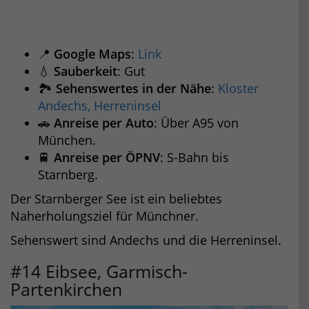
📍
Google Maps
:
Link
💧
Sauberkeit
: Gut
🏞️
Sehenswertes in der Nähe
:
Kloster
Andechs, Herreninsel
🚗
Anreise per Auto
: Über A95 von
München.
🚆
Anreise per ÖPNV
: S-Bahn bis
Starnberg.
Der Starnberger See ist ein beliebtes
Naherholungsziel für Münchner.
Sehenswert sind Andechs und die Herreninsel.
#14 Eibsee, Garmisch-
Partenkirchen