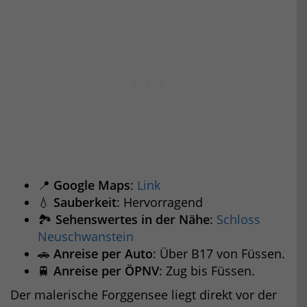
📍
Google Maps
:
Link
💧
Sauberkeit
: Hervorragend
🏞️
Sehenswertes in der Nähe
:
Schloss
Neuschwanstein
🚗
Anreise per Auto
: Über B17 von Füssen.
🚆
Anreise per ÖPNV
: Zug bis Füssen.
Der malerische Forggensee liegt direkt vor der