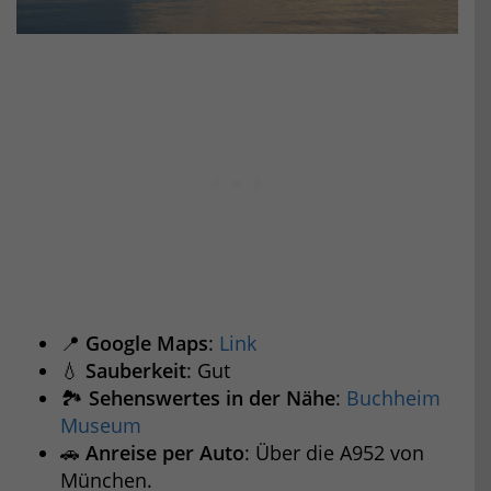
📍
Google Maps
:
Link
💧
Sauberkeit
: Gut
🏞️
Sehenswertes in der Nähe
:
Buchheim
Museum
🚗
Anreise per Auto
: Über die A952 von
München.