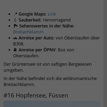
📍
Google Maps
:
Link
💧
Sauberkeit
: Hervorragend
🏞️
Sehenswertes in der Nähe
:
Breitachklamm
🚗
Anreise per Auto
: von Oberstaufen über
B308.
🚆
Anreise per ÖPNV
: Bus von
Oberstaufen.
Der Grüntensee ist von saftigen Bergwiesen
umgeben.
In der Nähe befindet sich die wildromantische
Breitachklamm.
#16 Hopfensee, Füssen