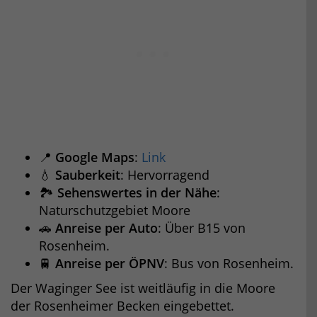
📍
Google Maps
:
Link
💧
Sauberkeit
: Hervorragend
🏞️
Sehenswertes in der Nähe
:
Naturschutzgebiet Moore
🚗
Anreise per Auto
: Über B15 von
Rosenheim.
🚆
Anreise per ÖPNV
: Bus von Rosenheim.
Der Waginger See ist weitläufig in die Moore
der Rosenheimer Becken eingebettet.