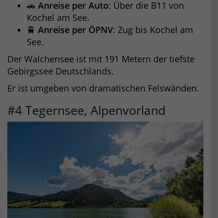
🚗
Anreise per Auto
: Über die B11 von
Kochel am See.
🚆
Anreise per ÖPNV
: Zug bis Kochel am
See.
Der Walchensee ist mit 191 Metern der tiefste
Gebirgssee Deutschlands.
Er ist umgeben von dramatischen Felswänden.
#4 Tegernsee, Alpenvorland