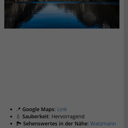
📍
Google Maps
:
Link
💧
Sauberkeit
: Hervorragend
🏞️
Sehenswertes in der Nähe
:
Watzmann