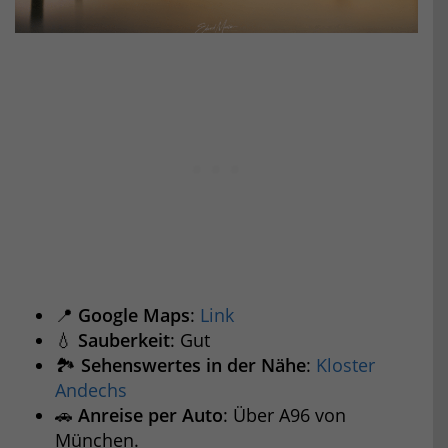
📍
Google Maps
:
Link
💧
Sauberkeit
: Gut
🏞️
Sehenswertes in der Nähe
:
Kloster
Andechs
🚗
Anreise per Auto
: Über A96 von
München.