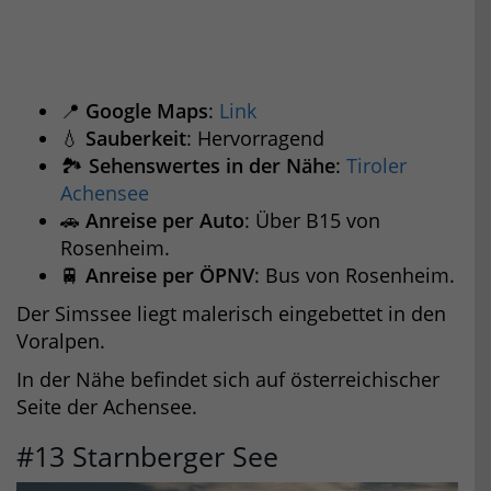
📍
Google Maps
:
Link
💧
Sauberkeit
: Hervorragend
🏞️
Sehenswertes in der Nähe
:
Tiroler
Achensee
🚗
Anreise per Auto
: Über B15 von
Rosenheim.
🚆
Anreise per ÖPNV
: Bus von Rosenheim.
Der Simssee liegt malerisch eingebettet in den
Voralpen.
In der Nähe befindet sich auf österreichischer
Seite der Achensee.
#13 Starnberger See