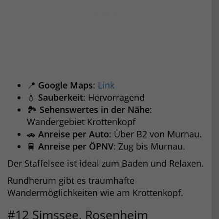
📍
Google Maps
:
Link
💧
Sauberkeit
: Hervorragend
🏞️
Sehenswertes in der Nähe
:
Wandergebiet Krottenkopf
🚗
Anreise per Auto
: Über B2 von Murnau.
🚆
Anreise per ÖPNV
: Zug bis Murnau.
Der Staffelsee ist ideal zum Baden und Relaxen.
Rundherum gibt es traumhafte
Wandermöglichkeiten wie am Krottenkopf.
#12 Simssee, Rosenheim