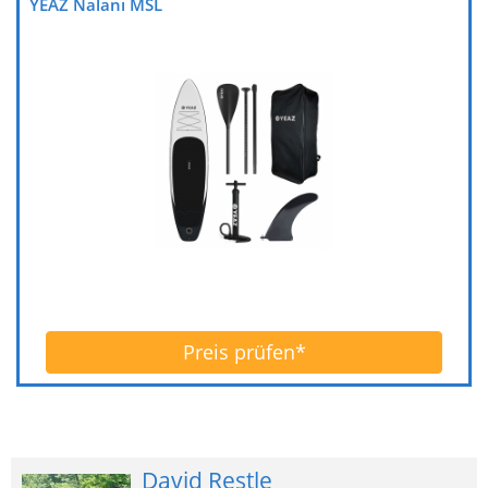
YEAZ Nalani MSL
Preis prüfen*
David Restle