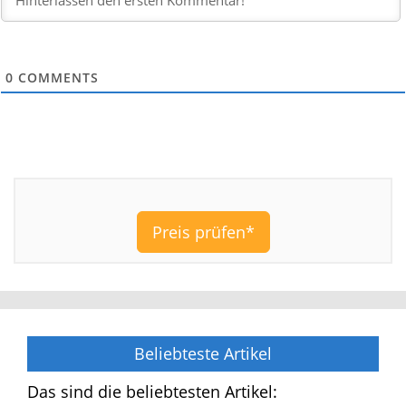
0
COMMENTS
Preis prüfen*
Beliebteste Artikel
Das sind die beliebtesten Artikel: