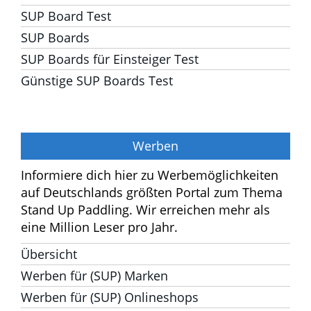
SUP Board Test
SUP Boards
SUP Boards für Einsteiger Test
Günstige SUP Boards Test
Werben
Informiere dich hier zu Werbemöglichkeiten
auf Deutschlands größten Portal zum
Thema Stand Up Paddling. Wir erreichen
mehr als eine Million Leser pro Jahr.
Übersicht
Werben für (SUP) Marken
Werben für (SUP) Onlineshops