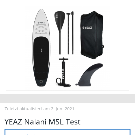
Jetzt Bluefin Angebote ansehen
Zuletzt aktualisiert am 2. Juni 2021
YEAZ Nalani MSL Test