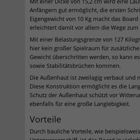
Mit einer Dicke von 15,2 cm wird eine Lau
Anfängern gut ermöglicht, die ersten Schr
Eigengewicht von 10 Kg macht das Board 
erleichtert damit vor allem die Wege zum
Mit einer Belastungsgrenze von 127 Kilog
hier kein großer Spielraum für zusätzliche 
Gewicht überschritten werden, so kann e
sowie Stabilitätsbrüchen kommen.
Die Außenhaut ist zweilagig verbaut und 
Diese Konstruktion ermöglicht es die Lang
Schutz der Außenhaut schützt vor Witter
ebenfalls für eine große Langlebigkeit.
Vorteile
Durch bauliche Vorteile, wie beispielswe
Unterwasserschiff, ist das Board in viele