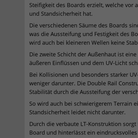
Steifigkeit des Boards erzielt, welche vor
und Standsicherheit hat.
Die verschiedenen Säume des Boards sind 
was die Aussteifung und Festigkeit des B
wird auch bei kleineren Wellen keine Stabi
Die zweite Schicht der Außenhaut ist eine
äußeren Einflüssen und dem UV-Licht schü
Bei Kollisionen und besonders starker UV
weniger darunter. Die Double Rail Constru
Stabilität durch die Aussteifung der vers
So wird auch bei schwierigerem Terrain e
Standsicherheit leidet nicht darunter.
Durch die verbaute LT-Konstruktion sorg
Board und hinterlässt ein eindrucksvolles 