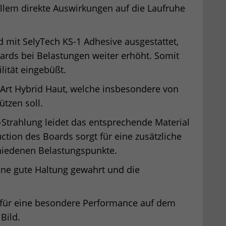
 allem direkte Auswirkungen auf die Laufruhe
mit SelyTech KS-1 Adhesive ausgestattet,
oards bei Belastungen weiter erhöht. Somit
lität eingebüßt.
 Art Hybrid Haut, welche insbesondere von
tzen soll.
-Strahlung leidet das entsprechende Material
ction des Boards sorgt für eine zusätzliche
chiedenen Belastungspunkte.
ine gute Haltung gewahrt und die
t für eine besondere Performance auf dem
Bild.