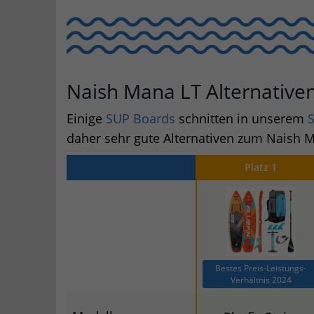
Naish Mana LT Alternative
Einige
SUP Boards
schnitten in unserem
S
daher sehr gute Alternativen zum Naish M
Platz 1
Bestes Preis-Leistungs-
Verhältnis 2024