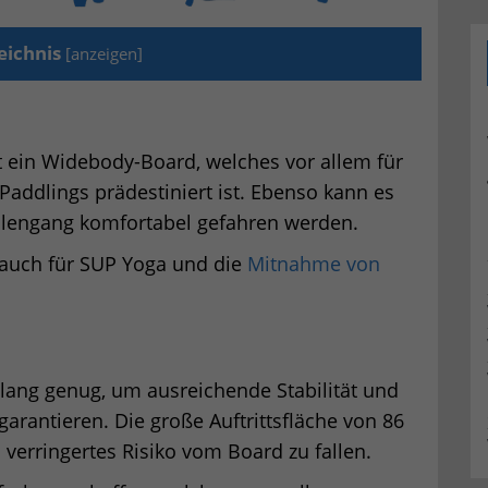
eichnis
[
anzeigen
]
t ein Widebody-Board, welches vor allem für
addlings prädestiniert ist. Ebenso kann es
lengang komfortabel gefahren werden.
d auch für SUP Yoga und die
Mitnahme von
lang genug, um ausreichende Stabilität und
rantieren. Die große Auftrittsfläche von 86
 verringertes Risiko vom Board zu fallen.