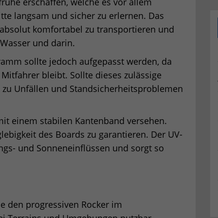
fruhe erschaffen, welche es vor allem
itte langsam und sicher zu erlernen. Das
absolut komfortabel zu transportieren und
 Wasser und darin.
ramm sollte jedoch aufgepasst werden, da
Mitfahrer bleibt. Sollte dieses zulässige
s zu Unfällen und Standsicherheitsproblemen
mit einem stabilen Kantenband versehen.
lebigkeit des Boards zu garantieren. Der UV-
ungs- und Sonneneinflüssen und sorgt so
ise den progressiven Rocker im
rlei Terrains und Umgebungen nutzbar.