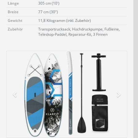
Länge
305 cm (10')
Breite
77 cm (30")
Gewicht
11,8 Kilogramm (inkl. Zubehör)
Zubehör
Transportrucksack, Hochdruckpumpe, Fußleine,
Teleskop-Paddel, Reparatur-Kit, 3 Finnen
Jetzt Bluefin Angebote ansehen