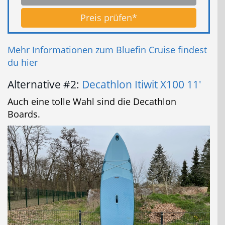
Preis prüfen*
Mehr Informationen zum Bluefin Cruise findest
du hier
Alternative #2:
Decathlon Itiwit X100 11'
Auch eine tolle Wahl sind die Decathlon
Boards.