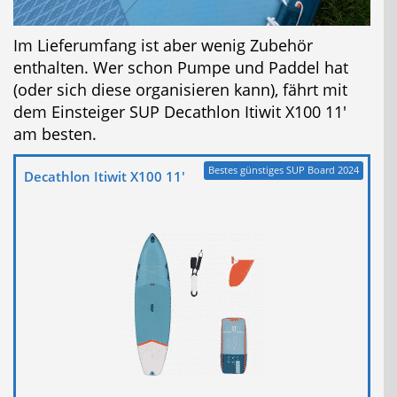
Im Lieferumfang ist aber wenig Zubehör
enthalten. Wer schon Pumpe und Paddel hat
(oder sich diese organisieren kann), fährt mit
dem Einsteiger SUP Decathlon Itiwit X100 11′
am besten.
Bestes günstiges SUP Board 2024
Decathlon Itiwit X100 11′