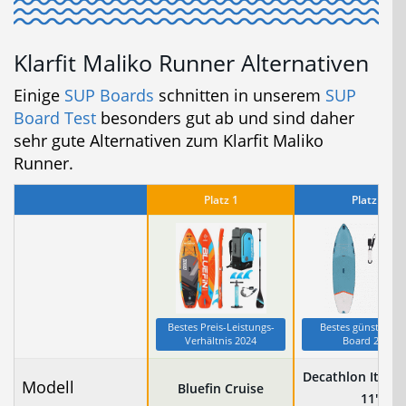
Klarfit Maliko Runner Alternativen
Einige
SUP Boards
schnitten in unserem
SUP
Board Test
besonders gut ab und sind daher
sehr gute Alternativen zum Klarfit Maliko
Runner.
Platz 1
Platz 2
Bestes Preis-Leistungs-
Bestes günstiges 
Verhältnis 2024
Board 2024
Decathlon Itiwit
Modell
Bluefin Cruise
11′