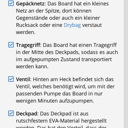
Gepäcknetz
: Das Board hat ein kleines
Netz an der Spitze, dort können
Gegenstände oder auch ein kleiner
Rucksack oder eine
Drybag
verstaut
werden.
Tragegriff
: Das Board hat einen Tragegriff
in der Mitte des Deckpads, sodass es auch
im aufgepumpten Zustand transportiert
werden kann.
Ventil
: Hinten am Heck befindet sich das
Ventil, welches benötigt wird, um mit der
passenden Pumpe das Board in nur
wenigen Minuten aufzupumpen.
Deckpad
: Das Deckpad ist aus
rutschfestem EVA-Material hergestellt
worden. Das hat den Vorteil, dass der