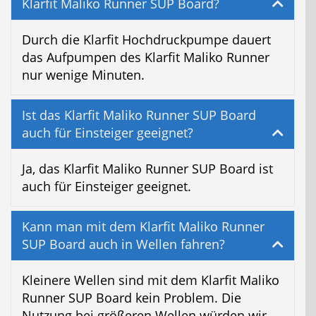
Klarfit Maliko Runner SUP Board?
Durch die Klarfit Hochdruckpumpe dauert
das Aufpumpen des Klarfit Maliko Runner
nur wenige Minuten.
Ist das Klarfit Maliko Runner SUP Board
auch für Einsteiger geeignet?
Ja, das Klarfit Maliko Runner SUP Board ist
auch für Einsteiger geeignet.
Kann man mit dem Klarfit Maliko Runner
SUP Board auch in Wellen fahren?
Kleinere Wellen sind mit dem Klarfit Maliko
Runner SUP Board kein Problem. Die
Nutzung bei größeren Wellen würden wir