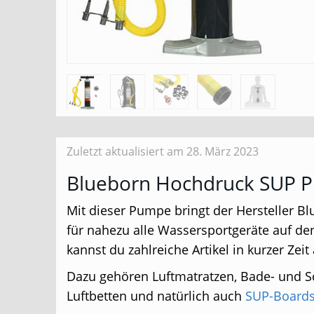
Zuletzt aktualisiert am 28. März 2023
Blueborn Hochdruck SUP 
Mit dieser Pumpe bringt der Hersteller B
für nahezu alle Wassersportgeräte auf de
kannst du zahlreiche Artikel in kurzer Zei
Dazu gehören Luftmatratzen, Bade- und S
Luftbetten und natürlich auch
SUP-Board