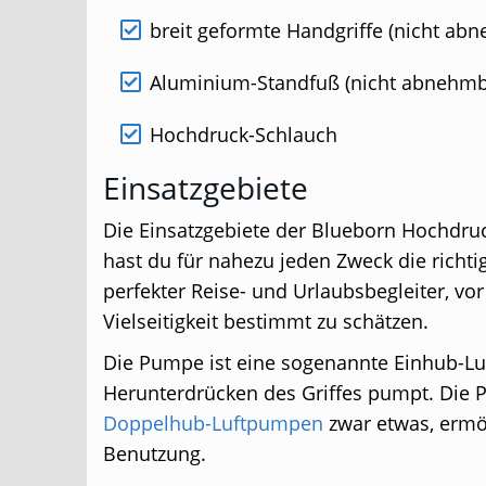
breit geformte Handgriffe (nicht ab
Aluminium-Standfuß (nicht abnehmb
Hochdruck-Schlauch
Einsatzgebiete
Die Einsatzgebiete der Blueborn Hochdruc
hast du für nahezu jeden Zweck die richtig
perfekter Reise- und Urlaubsbegleiter, v
Vielseitigkeit bestimmt zu schätzen.
Die Pumpe ist eine sogenannte Einhub-Luf
Herunterdrücken des Griffes pumpt. Die P
Doppelhub-Luftpumpen
zwar etwas, ermög
Benutzung.