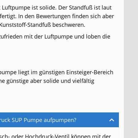
uftpumpe ist solide. Der Standfuß ist laut
rtigt. In den Bewertungen finden sich aber
 Kunststoff-Standfuß beschweren.
zufrieden mit der Luftpumpe und loben die
umpe liegt im günstigen Einsteiger-Bereich
ne günstige aber solide und vielfältig
druck SUP Pumpe aufpumpen?
sch- oder Hochdruck-Ventil können mit der