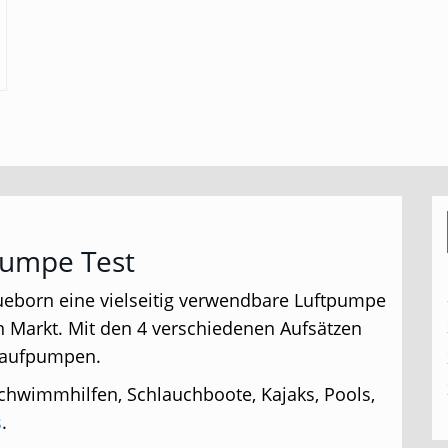
Jetzt Bluefin Angebote ansehen
Pumpe Test
lueborn eine vielseitig verwendbare Luftpumpe
n Markt. Mit den 4 verschiedenen Aufsätzen
t aufpumpen.
chwimmhilfen, Schlauchboote, Kajaks, Pools,
s
.