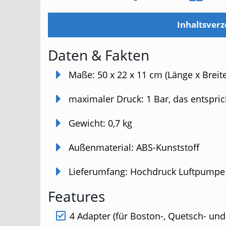
Inhaltsverz
Daten & Fakten
Maße: 50 x 22 x 11 cm (Länge x Breit
maximaler Druck: 1 Bar, das entsprich
Gewicht: 0,7 kg
Außenmaterial: ABS-Kunststoff
Lieferumfang: Hochdruck Luftpumpe i
Features
4 Adapter (für Boston-, Quetsch- und