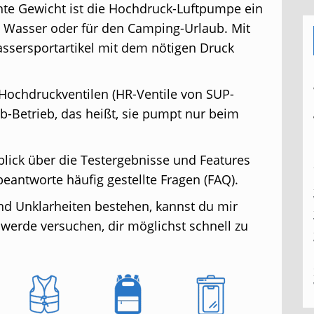
te Gewicht ist die Hochdruck-Luftpumpe ein
ns Wasser oder für den Camping-Urlaub. Mit
ssersportartikel mit dem nötigen Druck
Hochdruckventilen (HR-Ventile von SUP-
b-Betrieb, das heißt, sie pumpt nur beim
blick über die Testergebnisse und Features
antworte häufig gestellte Fragen (FAQ).
und Unklarheiten bestehen, kannst du mir
werde versuchen, dir möglichst schnell zu