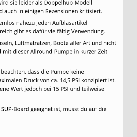
ird sie leider als Doppelhub-Modell
d auch in einigen Rezensionen kritisiert.
mlos nahezu jeden Aufblasartikel
ch gibt es dafür vielfältig Verwendung.
ln, Luftmatratzen, Boote aller Art und nicht
d mit dieser Allround-Pumpe in kurzer Zeit
 beachten, dass die Pumpe keine
imalen Druck von ca. 14,5 PSI konzipiert ist.
ene Wert jedoch bei 15 PSI und teilweise
SUP-Board geeignet ist, musst du auf die