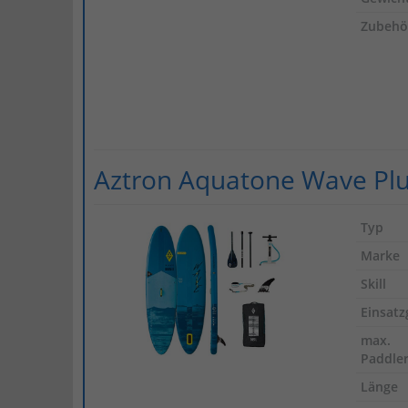
Zubehö
Aztron Aquatone Wave Plu
Typ
Marke
Skill
Einsatz
max.
Paddle
Länge