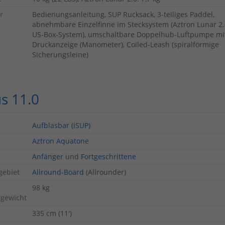
r
Bedienungsanleitung, SUP Rucksack, 3-teiliges Paddel,
abnehmbare Einzelfinne im Stecksystem (Aztron Lunar 2.
US-Box-System), umschaltbare Doppelhub-Luftpumpe mi
Druckanzeige (Manometer), Coiled-Leash (spiralförmige
Sicherungsleine)
s 11.0
Aufblasbar (iSUP)
Aztron Aquatone
Anfänger
und
Fortgeschrittene
gebiet
Allround-Board
(Allrounder)
98 kg
rgewicht
335 cm (11')