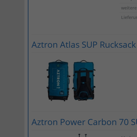
weitere
Liefer
Aztron Atlas SUP Rucksack
Aztron Power Carbon 70 S