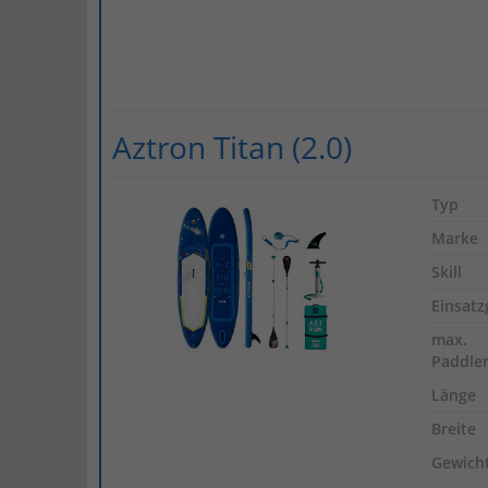
Aztron Titan (2.0)
Typ
Marke
Skill
Einsatz
max.
Paddle
Länge
Breite
Gewich