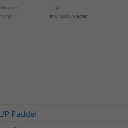
 Features
16 psi
umfang
inkl. Ventil-Adapter
UP Paddel