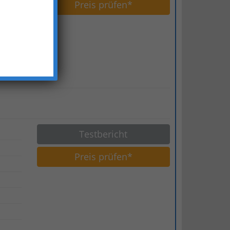
Preis prüfen*
Testbericht
Preis prüfen*