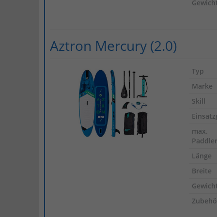
Gewich
Aztron Mercury (2.0)
Typ
Marke
Skill
Einsatz
max.
Paddle
Länge
Breite
Gewich
Zubehö