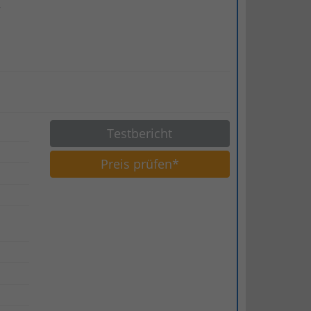
,
Testbericht
Preis prüfen*