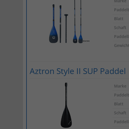
Marke
Paddel
Blatt
Schaft
Paddel
Gewich
Aztron Style II SUP Paddel
Marke
Paddel
Blatt
Schaft
Paddel