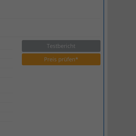
Testbericht
Preis prüfen*