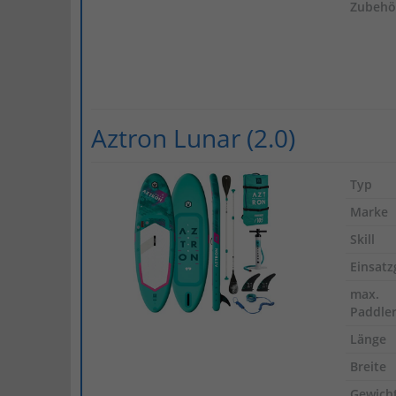
Zubehö
Aztron Lunar (2.0)
Typ
Marke
Skill
Einsatz
max.
Paddle
Länge
Breite
Gewich