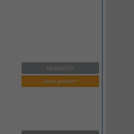
Testbericht
Preis prüfen*