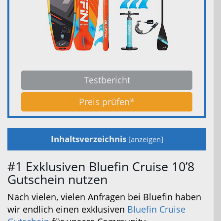
Testbericht
Preis prüfen*
Inhaltsverzeichnis
[
anzeigen
]
#1 Exklusiven Bluefin Cruise 10’8
Gutschein nutzen
Nach vielen, vielen Anfragen bei Bluefin haben
wir endlich einen exklusiven
Bluefin Cruise